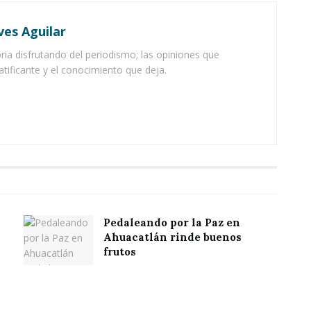
ves Aguilar
ia disfrutando del periodismo; las opiniones que
atificante y el conocimiento que deja.
Pedaleando por la Paz en
Ahuacatlán rinde buenos
frutos