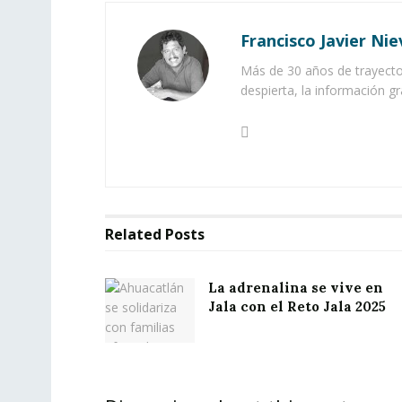
Francisco Javier Nie
Más de 30 años de trayector
despierta, la información gr
Related
Posts
La adrenalina se vive en
Jala con el Reto Jala 2025