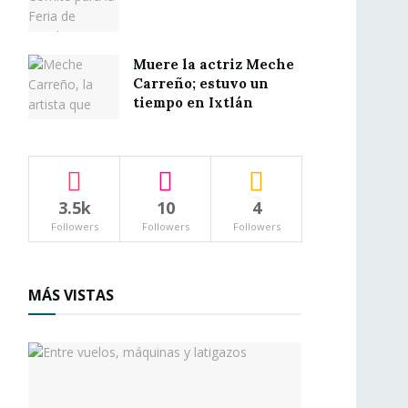
Muere la actriz Meche
Carreño; estuvo un
tiempo en Ixtlán
3.5k
10
4
Followers
Followers
Followers
MÁS VISTAS