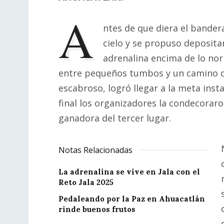
A
ntes de que diera el bander
cielo y se propuso deposita
adrenalina encima de lo nor
entre pequeños tumbos y un camino 
escabroso, logró llegar a la meta ins
final los organizadores la condecorar
ganadora del tercer lugar.
Notas Relacionadas
La adrenalina se vive en Jala con el
Reto Jala 2025
Pedaleando por la Paz en Ahuacatlán
rinde buenos frutos