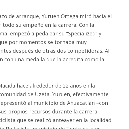
azo de arranque, Yuruen Ortega miró hacia el
r todo su empeño en la carrera. Con la
mal empezó a pedalear su “Specialized” y,
que por momentos se tornaba muy
tantes después de otras dos competidoras. Al
on con una medalla que la acredita como la
Nacida hace alrededor de 22 años en la
comunidad de Uzeta, Yuruen, efectivamente
representó al municipio de Ahuacatlán –con
sus propios recursos durante la carrera
ciclista que se realizó anteayer en la localidad
de Bellavista, municipio de Tepic; esto es