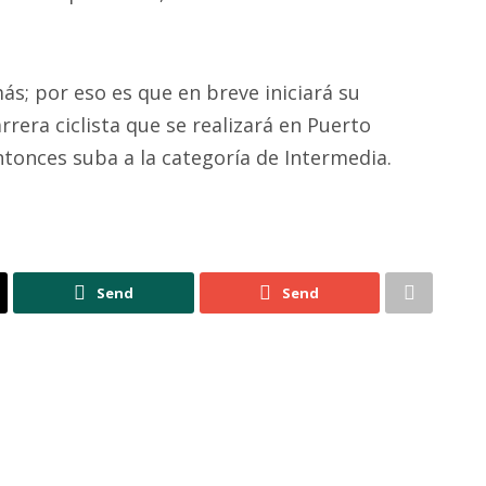
s; por eso es que en breve iniciará su
rrera ciclista que se realizará en Puerto
entonces suba a la categoría de Intermedia.
Send
Send