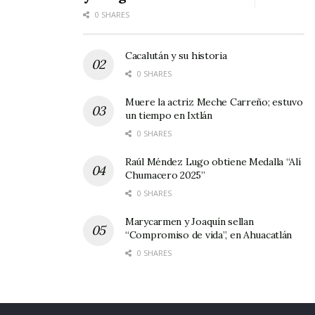
0 SHARES
Cacalután y su historia
0 SHARES
Muere la actriz Meche Carreño; estuvo
un tiempo en Ixtlán
0 SHARES
Raúl Méndez Lugo obtiene Medalla “Alí
Chumacero 2025”
0 SHARES
Marycarmen y Joaquín sellan
“Compromiso de vida”, en Ahuacatlán
0 SHARES