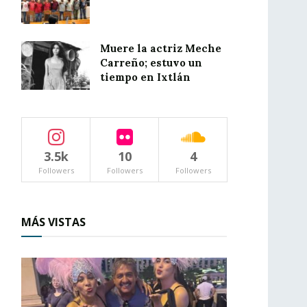
Muere la actriz Meche
Carreño; estuvo un
tiempo en Ixtlán
3.5k
10
4
Followers
Followers
Followers
MÁS VISTAS