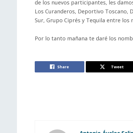
de los nuevos participantes, les dam
Los Curanderos, Deportivo Toscano, D
Sur, Grupo Ciprés y Tequila entre los
Por lo tanto mañana te daré los nombre
Share
Tweet
Antonio Ávalos Sali