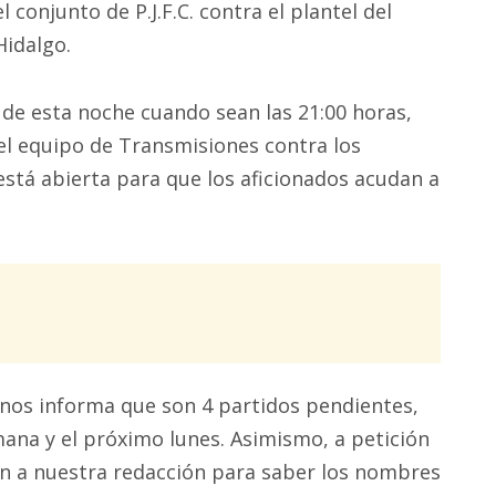
el conjunto de P.J.F.C. contra el plantel del
Hidalgo.
 de esta noche cuando sean las 21:00 horas,
 el equipo de Transmisiones contra los
está abierta para que los aficionados acudan a
 nos informa que son 4 partidos pendientes,
ana y el próximo lunes. Asimismo, a petición
an a nuestra redacción para saber los nombres