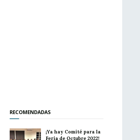
RECOMENDADAS
¡Ya hay Comité para la
Feria de Octubre 2022!