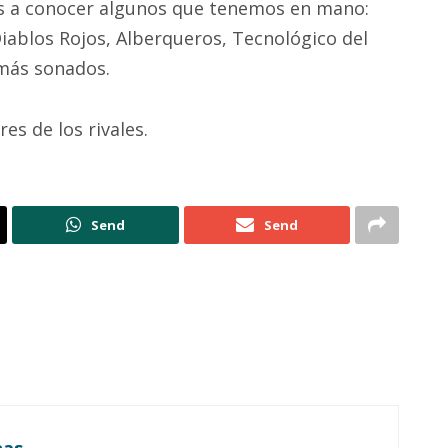
os a conocer algunos que tenemos en mano:
iablos Rojos, Alberqueros, Tecnológico del
 más sonados.
s de los rivales.
Send
Send
nas