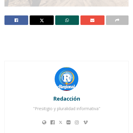
Notas Relacionadas
Ahuacatlán celebrá el día de Reyes con rosca y
chocolate
Buena tarde taurina en Ahuacatlán
Redacción
"Presitigio y pluralidad informativa"