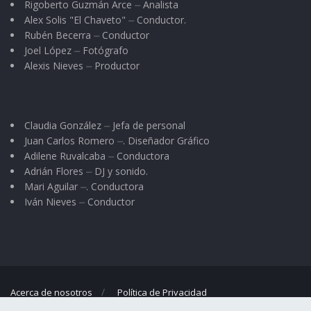
Rigoberto Guzmán Arce ⏤ Analista
Alex Solis "El Chaveto" ⏤ Conductor.
Rubén Becerra ⏤ Conductor
Joel López ⏤ Fotógrafo
Alexis Nieves ⏤ Productor
Claudia González ⏤ Jefa de personal
Juan Carlos Romero ⏤. Diseñador Gráfico
Adilene Ruvalcaba ⏤ Conductora
Adrián Flores ⏤ DJ y sonido.
Mari Aguilar ⏤. Conductora
Iván Nieves ⏤ Conductor
Acerca de nosotros
Política de Privacidad