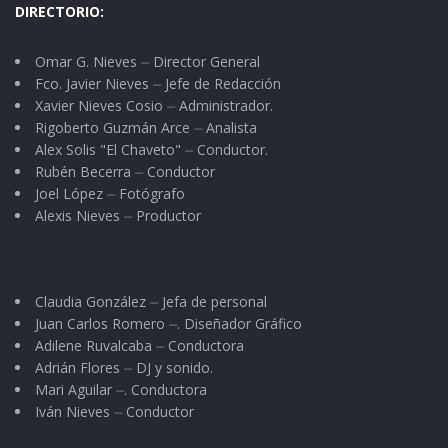
DIRECTORIO:
Omar G. Nieves ⏤ Director General
Fco. Javier Nieves ⏤ Jefe de Redacción
Xavier Nieves Cosio ⏤ Administrador.
Rigoberto Guzmán Arce ⏤ Analista
Alex Solis "El Chaveto" ⏤ Conductor.
Rubén Becerra ⏤ Conductor
Joel López ⏤ Fotógrafo
Alexis Nieves ⏤ Productor
Claudia González ⏤ Jefa de personal
Juan Carlos Romero ⏤. Diseñador Gráfico
Adilene Ruvalcaba ⏤ Conductora
Adrián Flores ⏤ DJ y sonido.
Mari Aguilar ⏤. Conductora
Iván Nieves ⏤ Conductor