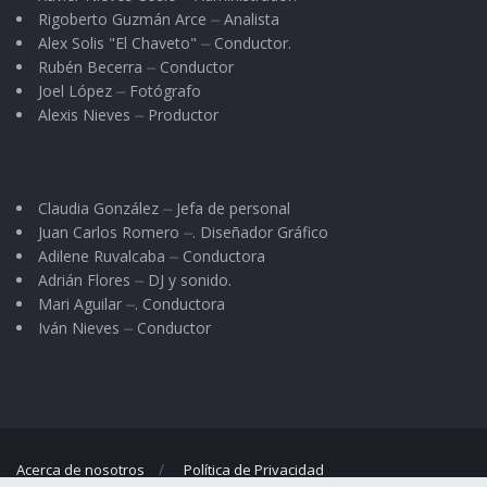
Rigoberto Guzmán Arce ⏤ Analista
Alex Solis "El Chaveto" ⏤ Conductor.
Rubén Becerra ⏤ Conductor
Joel López ⏤ Fotógrafo
Alexis Nieves ⏤ Productor
Claudia González ⏤ Jefa de personal
Juan Carlos Romero ⏤. Diseñador Gráfico
Adilene Ruvalcaba ⏤ Conductora
Adrián Flores ⏤ DJ y sonido.
Mari Aguilar ⏤. Conductora
Iván Nieves ⏤ Conductor
Acerca de nosotros
Política de Privacidad