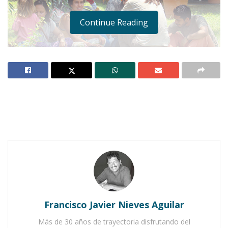
Continue Reading
Notas Relacionadas
No Content Available
Francisco Javier Nieves Aguilar
Más de 30 años de trayectoria disfrutando del