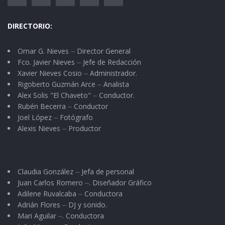
DIRECTORIO:
Omar G. Nieves ⏤ Director General
Fco. Javier Nieves ⏤ Jefe de Redacción
Xavier Nieves Cosio ⏤ Administrador.
Rigoberto Guzmán Arce ⏤ Analista
Alex Solis "El Chaveto" ⏤ Conductor.
Rubén Becerra ⏤ Conductor
Joel López ⏤ Fotógrafo
Alexis Nieves ⏤ Productor
Claudia González ⏤ Jefa de personal
Juan Carlos Romero ⏤. Diseñador Gráfico
Adilene Ruvalcaba ⏤ Conductora
Adrián Flores ⏤ DJ y sonido.
Mari Aguilar ⏤. Conductora