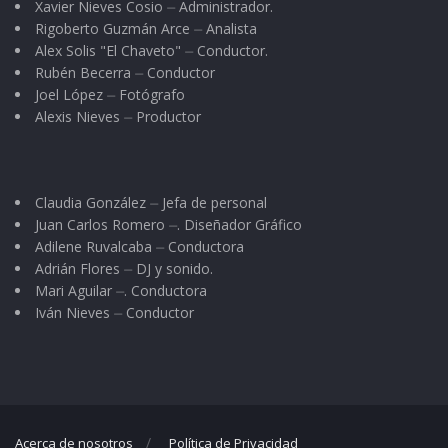
Xavier Nieves Cosio ⏤ Administrador.
Rigoberto Guzmán Arce ⏤ Analista
Alex Solis "El Chaveto" ⏤ Conductor.
Rubén Becerra ⏤ Conductor
Joel López ⏤ Fotógrafo
Alexis Nieves ⏤ Productor
Claudia González ⏤ Jefa de personal
Juan Carlos Romero ⏤. Diseñador Gráfico
Adilene Ruvalcaba ⏤ Conductora
Adrián Flores ⏤ DJ y sonido.
Mari Aguilar ⏤. Conductora
Iván Nieves ⏤ Conductor
Acerca de nosotros
Política de Privacidad