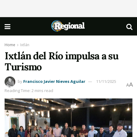
Home
Ixtlán
Ixtlán del Río impulsa a su
Turismo
by
Francisco Javier Nieves Aguilar
11/11/2025
A
A
Reading Time: 2 mins read