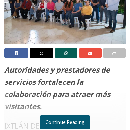
Autoridades y prestadores de
servicios fortalecen la
colaboración para atraer más
visitantes.
Continue Reading
IXTLÁN DEL RÍO.