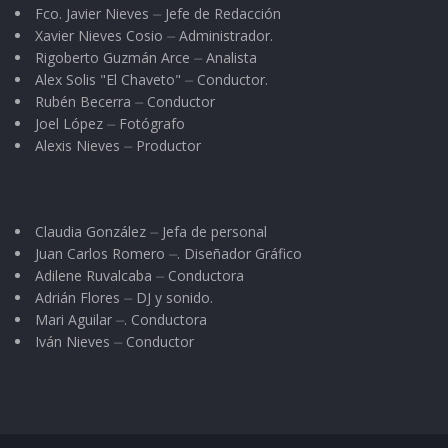
Fco. Javier Nieves ⏤ Jefe de Redacción
Xavier Nieves Cosio ⏤ Administrador.
Rigoberto Guzmán Arce ⏤ Analista
Alex Solis "El Chaveto" ⏤ Conductor.
Rubén Becerra ⏤ Conductor
Joel López ⏤ Fotógrafo
Alexis Nieves ⏤ Productor
Claudia González ⏤ Jefa de personal
Juan Carlos Romero ⏤. Diseñador Gráfico
Adilene Ruvalcaba ⏤ Conductora
Adrián Flores ⏤ DJ y sonido.
Mari Aguilar ⏤. Conductora
Iván Nieves ⏤ Conductor