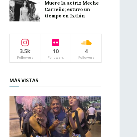
Muere la actriz Meche
Carreño; estuvo un
tiempo en Ixtlán
3.5k
10
4
Followers
Followers
Followers
MÁS VISTAS