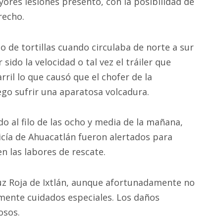
yores lesiones presentó, con la posibilidad de
recho.
de tortillas cuando circulaba de norte a sur
sido la velocidad o tal vez el tráiler que
ril lo que causó que el chofer de la
ego sufrir una aparatosa volcadura.
o al filo de las ocho y media de la mañana,
icía de Ahuacatlán fueron alertados para
n las labores de rescate.
Cruz Roja de Ixtlán, aunque afortunadamente no
amente cuidados especiales. Los daños
osos.