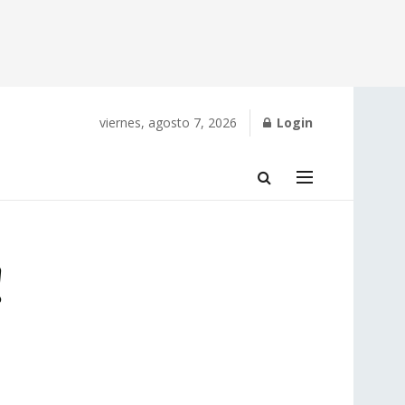
viernes, agosto 7, 2026
Login
!