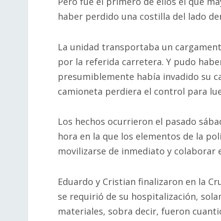
Pero fue el primero de ellos el que ma
haber perdido una costilla del lado de
La unidad transportaba un cargamento 
por la referida carretera. Y pudo haber 
presumiblemente había invadido su car
camioneta perdiera el control para lu
Los hechos ocurrieron el pasado sábad
hora en la que los elementos de la pol
movilizarse de inmediato y colaborar e
Eduardo y Cristian finalizaron en la 
se requirió de su hospitalización, sol
materiales, sobra decir, fueron cuanti