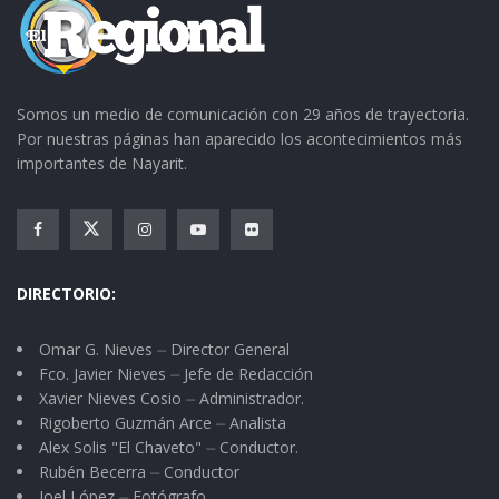
Somos un medio de comunicación con 29 años de trayectoria.
Por nuestras páginas han aparecido los acontecimientos más
importantes de Nayarit.
DIRECTORIO:
Omar G. Nieves ⏤ Director General
Fco. Javier Nieves ⏤ Jefe de Redacción
Xavier Nieves Cosio ⏤ Administrador.
Rigoberto Guzmán Arce ⏤ Analista
Alex Solis "El Chaveto" ⏤ Conductor.
Rubén Becerra ⏤ Conductor
Joel López ⏤ Fotógrafo