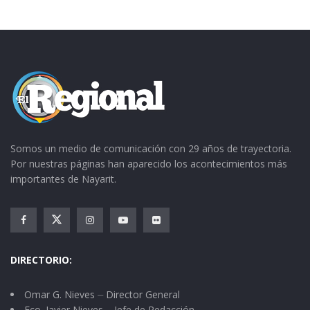
Somos un medio de comunicación con 29 años de trayectoria.
Por nuestras páginas han aparecido los acontecimientos más
importantes de Nayarit.
DIRECTORIO:
Omar G. Nieves ⏤ Director General
Fco. Javier Nieves ⏤ Jefe de Redacción