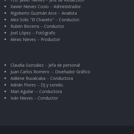
Xavier Nieves Cosio ⏤ Administrador.
Rigoberto Guzmán Arce ⏤ Analista
Alex Solis "El Chaveto" ⏤ Conductor.
Rubén Becerra ⏤ Conductor
Joel López ⏤ Fotógrafo
Alexis Nieves ⏤ Productor
Claudia González ⏤ Jefa de personal
Juan Carlos Romero ⏤. Diseñador Gráfico
Adilene Ruvalcaba ⏤ Conductora
Adrián Flores ⏤ DJ y sonido.
Mari Aguilar ⏤. Conductora
Iván Nieves ⏤ Conductor