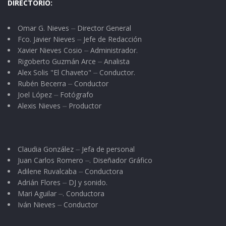
DIRECTORIO:
Omar G. Nieves ⏤ Director General
Fco. Javier Nieves ⏤ Jefe de Redacción
Xavier Nieves Cosio ⏤ Administrador.
Rigoberto Guzmán Arce ⏤ Analista
Alex Solis "El Chaveto" ⏤ Conductor.
Rubén Becerra ⏤ Conductor
Joel López ⏤ Fotógrafo
Alexis Nieves ⏤ Productor
Claudia González ⏤ Jefa de personal
Juan Carlos Romero ⏤. Diseñador Gráfico
Adilene Ruvalcaba ⏤ Conductora
Adrián Flores ⏤ DJ y sonido.
Mari Aguilar ⏤. Conductora
Iván Nieves ⏤ Conductor