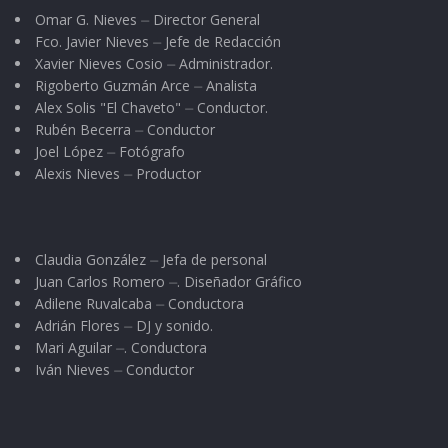
Omar G. Nieves ⏤ Director General
Fco. Javier Nieves ⏤ Jefe de Redacción
Xavier Nieves Cosio ⏤ Administrador.
Rigoberto Guzmán Arce ⏤ Analista
Alex Solis "El Chaveto" ⏤ Conductor.
Rubén Becerra ⏤ Conductor
Joel López ⏤ Fotógrafo
Alexis Nieves ⏤ Productor
Claudia González ⏤ Jefa de personal
Juan Carlos Romero ⏤. Diseñador Gráfico
Adilene Ruvalcaba ⏤ Conductora
Adrián Flores ⏤ DJ y sonido.
Mari Aguilar ⏤. Conductora
Iván Nieves ⏤ Conductor