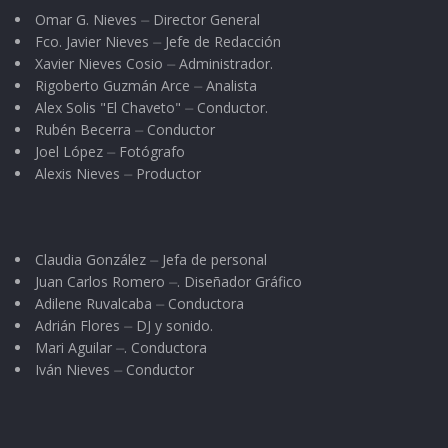
Omar G. Nieves ⏤ Director General
Fco. Javier Nieves ⏤ Jefe de Redacción
Xavier Nieves Cosio ⏤ Administrador.
Rigoberto Guzmán Arce ⏤ Analista
Alex Solis "El Chaveto" ⏤ Conductor.
Rubén Becerra ⏤ Conductor
Joel López ⏤ Fotógrafo
Alexis Nieves ⏤ Productor
Claudia González ⏤ Jefa de personal
Juan Carlos Romero ⏤. Diseñador Gráfico
Adilene Ruvalcaba ⏤ Conductora
Adrián Flores ⏤ DJ y sonido.
Mari Aguilar ⏤. Conductora
Iván Nieves ⏤ Conductor