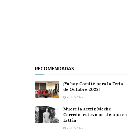
Tags:
deportes
RECOMENDADAS
¡Ya hay Comité para la Feria
de Octubre 2022!
28/07/2022
Muere la actriz Meche
Carreño; estuvo un tiempo en
Ixtlán
22/07/2022