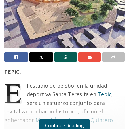
TEPIC.
E
l estadio de béisbol en la unidad
deportiva Santa Teresita en
Tepic
,
será un esfuerzo conjunto para
revitalizar un barrio histórico, afirmó el
gobernador
Miguel Ángel Navarro Quintero.
Continue Reading