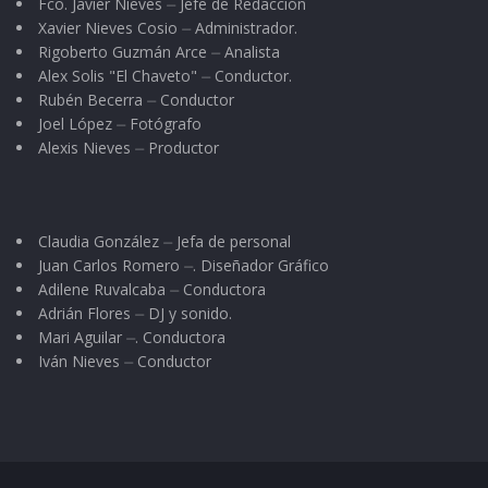
Fco. Javier Nieves ⏤ Jefe de Redacción
Xavier Nieves Cosio ⏤ Administrador.
Rigoberto Guzmán Arce ⏤ Analista
Alex Solis "El Chaveto" ⏤ Conductor.
Rubén Becerra ⏤ Conductor
Joel López ⏤ Fotógrafo
Alexis Nieves ⏤ Productor
Claudia González ⏤ Jefa de personal
Juan Carlos Romero ⏤. Diseñador Gráfico
Adilene Ruvalcaba ⏤ Conductora
Adrián Flores ⏤ DJ y sonido.
Mari Aguilar ⏤. Conductora
Iván Nieves ⏤ Conductor