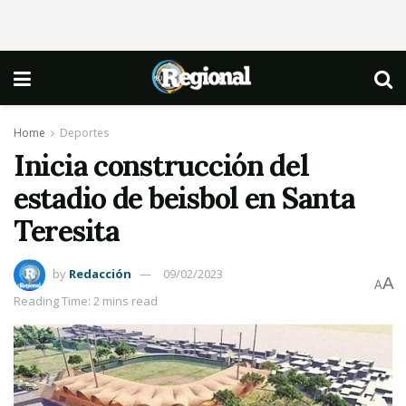
Home
Deportes
Inicia construcción del
estadio de beisbol en Santa
Teresita
by
Redacción
09/02/2023
A
A
Reading Time: 2 mins read