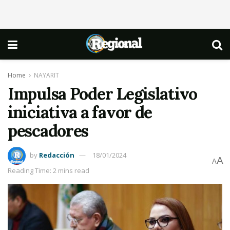
Home
NAYARIT
Impulsa Poder Legislativo
iniciativa a favor de
pescadores
by
Redacción
18/01/2024
A
A
Reading Time: 2 mins read