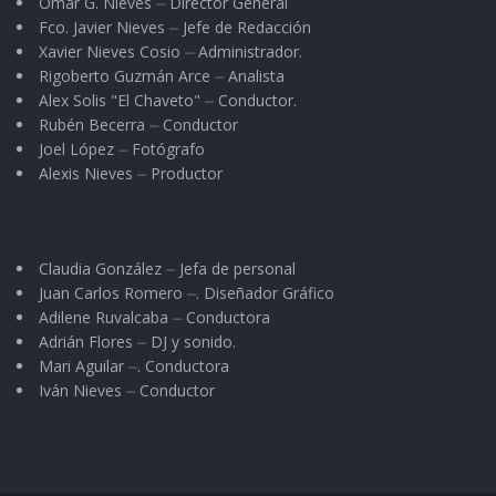
Omar G. Nieves ⏤ Director General
Fco. Javier Nieves ⏤ Jefe de Redacción
Xavier Nieves Cosio ⏤ Administrador.
Rigoberto Guzmán Arce ⏤ Analista
Alex Solis "El Chaveto" ⏤ Conductor.
Rubén Becerra ⏤ Conductor
Joel López ⏤ Fotógrafo
Alexis Nieves ⏤ Productor
Claudia González ⏤ Jefa de personal
Juan Carlos Romero ⏤. Diseñador Gráfico
Adilene Ruvalcaba ⏤ Conductora
Adrián Flores ⏤ DJ y sonido.
Mari Aguilar ⏤. Conductora
Iván Nieves ⏤ Conductor