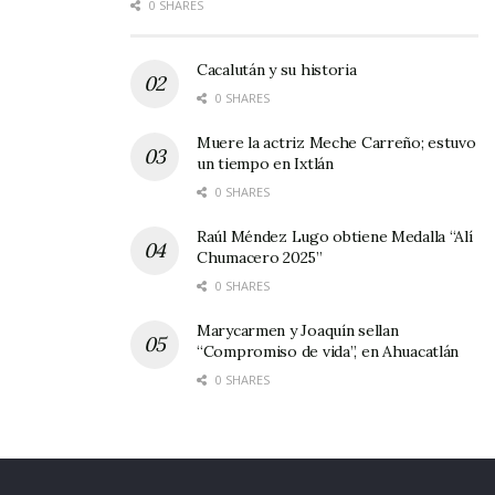
0 SHARES
Cacalután y su historia
0 SHARES
Muere la actriz Meche Carreño; estuvo
un tiempo en Ixtlán
0 SHARES
Raúl Méndez Lugo obtiene Medalla “Alí
Chumacero 2025”
0 SHARES
Marycarmen y Joaquín sellan
“Compromiso de vida”, en Ahuacatlán
0 SHARES