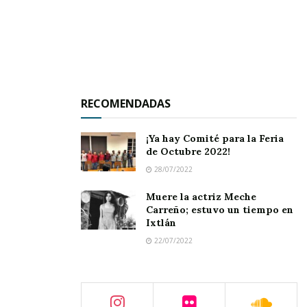
Calañas y Livier Uribe.
RECOMENDADAS
¡Ya hay Comité para la Feria
de Octubre 2022!
28/07/2022
Muere la actriz Meche
Carreño; estuvo un tiempo en
Ixtlán
22/07/2022