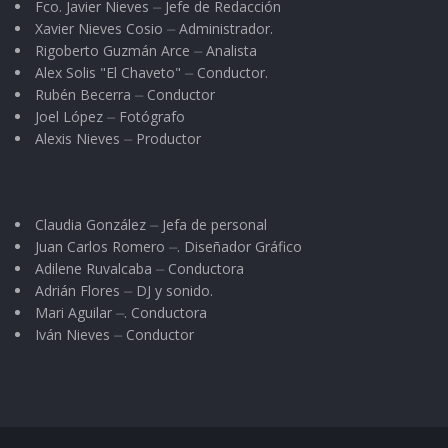
Fco. Javier Nieves ⏤ Jefe de Redacción
Xavier Nieves Cosio ⏤ Administrador.
Rigoberto Guzmán Arce ⏤ Analista
Alex Solis "El Chaveto" ⏤ Conductor.
Rubén Becerra ⏤ Conductor
Joel López ⏤ Fotógrafo
Alexis Nieves ⏤ Productor
Claudia González ⏤ Jefa de personal
Juan Carlos Romero ⏤. Diseñador Gráfico
Adilene Ruvalcaba ⏤ Conductora
Adrián Flores ⏤ DJ y sonido.
Mari Aguilar ⏤. Conductora
Iván Nieves ⏤ Conductor