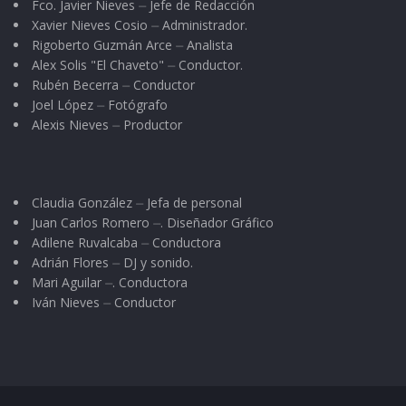
Fco. Javier Nieves ⏤ Jefe de Redacción
Xavier Nieves Cosio ⏤ Administrador.
Rigoberto Guzmán Arce ⏤ Analista
Alex Solis "El Chaveto" ⏤ Conductor.
Rubén Becerra ⏤ Conductor
Joel López ⏤ Fotógrafo
Alexis Nieves ⏤ Productor
Claudia González ⏤ Jefa de personal
Juan Carlos Romero ⏤. Diseñador Gráfico
Adilene Ruvalcaba ⏤ Conductora
Adrián Flores ⏤ DJ y sonido.
Mari Aguilar ⏤. Conductora
Iván Nieves ⏤ Conductor