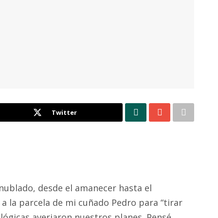
Twitter
 nublado, desde el amanecer hasta el
 la parcela de mi cuñado Pedro para “tirar
ológicas averiaron nuestros planes. Pensé