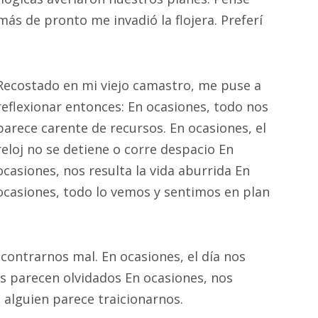
más de pronto me invadió la flojera. Preferí
Recostado en mi viejo camastro, me puse a
reflexionar entonces: En ocasiones, todo nos
parece carente de recursos. En ocasiones, el
reloj no se detiene o corre despacio En
ocasiones, nos resulta la vida aburrida En
ocasiones, todo lo vemos y sentimos en plan
contrarnos mal. En ocasiones, el día nos
es parecen olvidados En ocasiones, nos
, alguien parece traicionarnos.