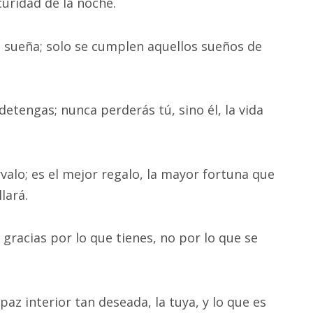
scuridad de la noche.
sueña; solo se cumplen aquellos sueños de
detengas; nunca perderás tú, sino él, la vida
lo; es el mejor regalo, la mayor fortuna que
lará.
r gracias por lo que tienes, no por lo que se
az interior tan deseada, la tuya, y lo que es