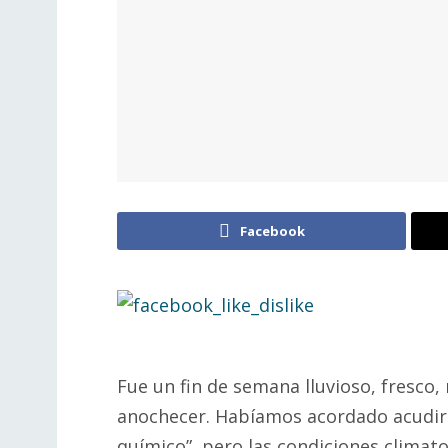
Facebook
Fue un fin de semana lluvioso, fresco,
anochecer. Habíamos acordado acudir a
químico”, pero las condiciones climat