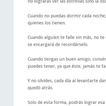
no lograrás ver las estrellas sino la o
Cuando no puedas dormir cada noche, 
quienes los tienen.
Cuando alguien te falle sin más, no te 
se encargará de recordárselo.
Cuando tengas un buen amigo, consérva
puedes tener, ya que éste, jamás te fal
Y no olvides, cada día al levantarte da
quedó atrás.
Solo de esta forma, podrás lograr esa p