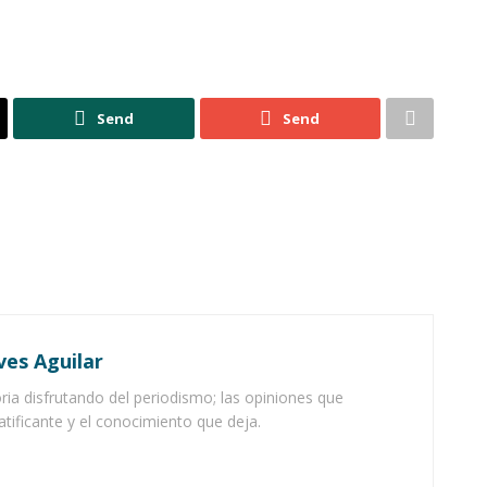
Send
Send
ves Aguilar
ia disfrutando del periodismo; las opiniones que
atificante y el conocimiento que deja.