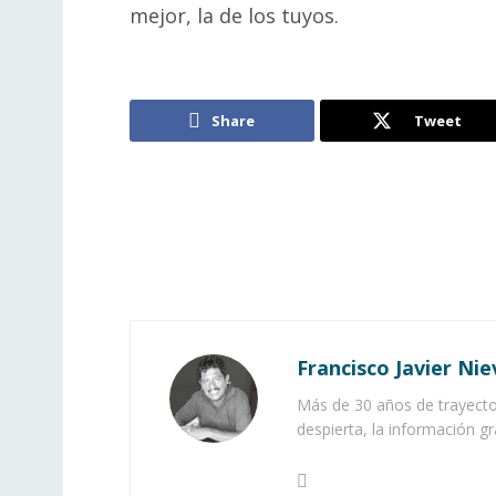
mejor, la de los tuyos.
Share
Tweet
Francisco Javier Nie
Más de 30 años de trayector
despierta, la información gr