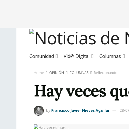
Comunidad
Vid@ Digital
Columnas
Home
OPINIÓN
COLUMNAS
Reflexionando
Hay veces q
by
Francisco Javier Nieves Aguilar
28/0