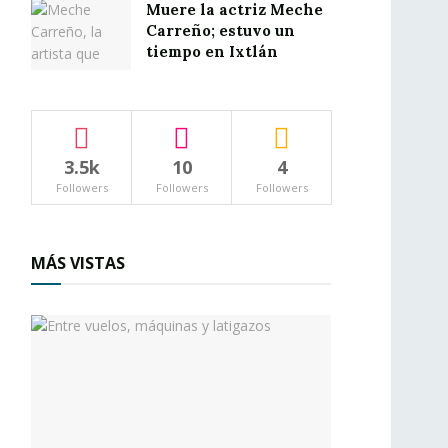
Muere la actriz Meche
Carreño; estuvo un
tiempo en Ixtlán
3.5k
10
4
Followers
Followers
Followers
MÁS VISTAS