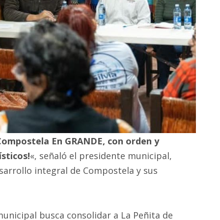
 Compostela En GRANDE, con orden y
sticos!
«, señaló el presidente municipal,
arrollo integral de Compostela y sus
unicipal busca consolidar a La Peñita de