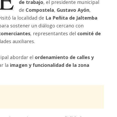
de trabajo
, el presidente municipal
de
Compostela
,
Gustavo Ayón
,
visitó la localidad de
La Peñita de Jaltemba
para sostener un diálogo cercano con
comerciantes
, representantes del
comité de
ades auxiliares.
ipal abordar el
ordenamiento de calles y
ar la
imagen y funcionalidad de la zona