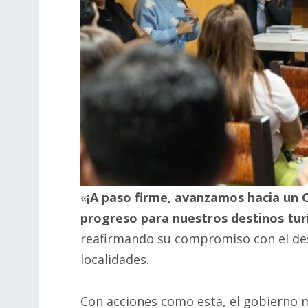
«
¡A paso firme, avanzamos hacia un
progreso para nuestros destinos turí
reafirmando su compromiso con el des
localidades.
Con acciones como esta, el gobierno m