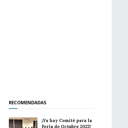
RECOMENDADAS
¡Ya hay Comité para la
Feria de Octubre 2022!