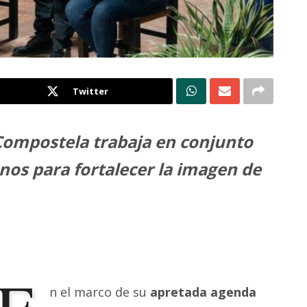
Twitter
 Compostela trabaja en conjunto
nos para fortalecer la imagen de
E
n el marco de su
apretada agenda