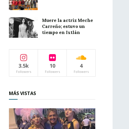
Muere la actriz Meche
Carreño; estuvo un
tiempo en Ixtlán
3.5k
10
4
Followers
Followers
Followers
MÁS VISTAS