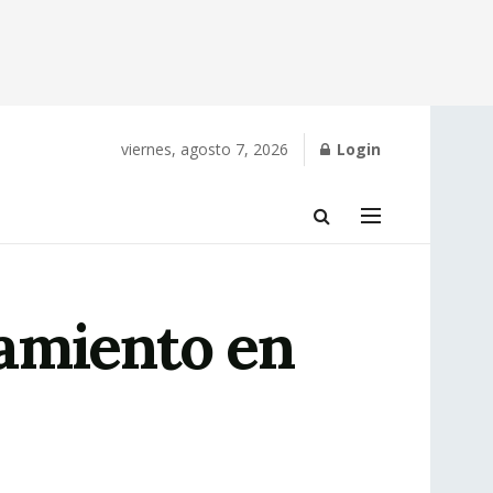
viernes, agosto 7, 2026
Login
amiento en