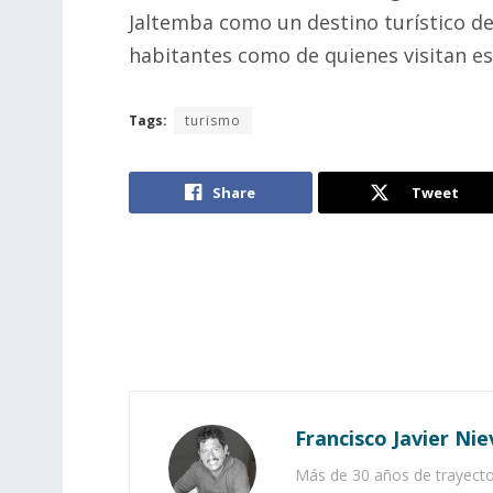
Jaltemba como un destino turístico d
habitantes como de quienes visitan es
Tags:
turismo
Share
Tweet
Francisco Javier Nie
Más de 30 años de trayector