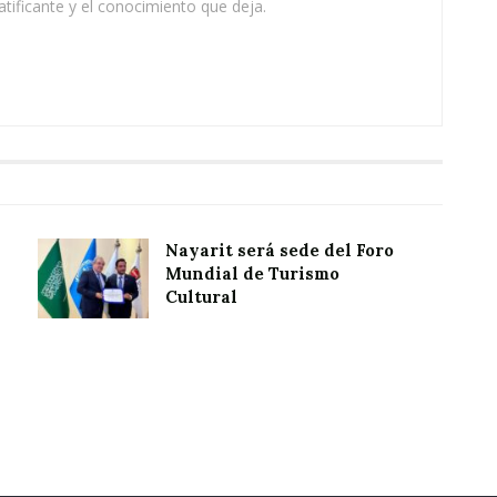
atificante y el conocimiento que deja.
Nayarit será sede del Foro
Mundial de Turismo
Cultural