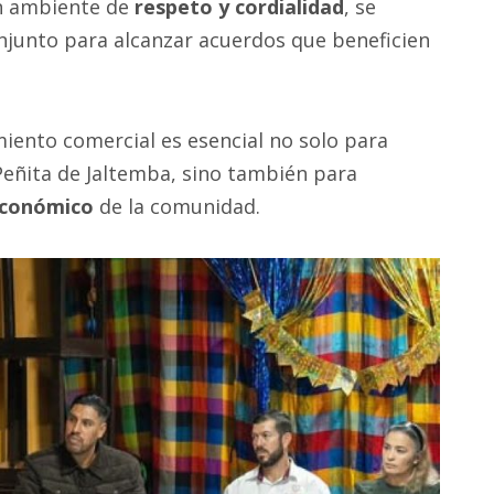
un ambiente de
respeto y cordialidad
, se
onjunto para alcanzar acuerdos que beneficien
iento comercial es esencial no solo para
 Peñita de Jaltemba, sino también para
 económico
de la comunidad.