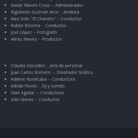
Xavier Nieves Cosio ⏤ Administrador.
Rigoberto Guzmán Arce ⏤ Analista
Alex Solis "El Chaveto" ⏤ Conductor.
Rubén Becerra ⏤ Conductor
Joel López ⏤ Fotógrafo
Alexis Nieves ⏤ Productor
Claudia González ⏤ Jefa de personal
Juan Carlos Romero ⏤. Diseñador Gráfico
Adilene Ruvalcaba ⏤ Conductora
Adrián Flores ⏤ DJ y sonido.
Mari Aguilar ⏤. Conductora
Iván Nieves ⏤ Conductor