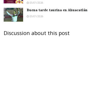
05/01/2026
Buena tarde taurina en Ahuacatlán
05/01/2026
Discussion about this post
En Ixtlán se estarán apuntando las personas
interesadas en recibir una vacuna para
aumentar las defensas y contrarrestar los
efectos del tratamiento.
IXTLÁN DEL RÍO.-
Conscientes de las secuelas
que traen consigo las quimioterapias, el
gobierno del estado en coordinación con el XL