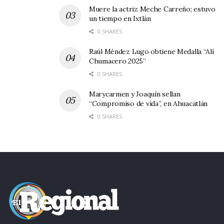
Muere la actriz Meche Carreño; estuvo
un tiempo en Ixtlán
0 SHARES
Raúl Méndez Lugo obtiene Medalla “Alí
Chumacero 2025”
0 SHARES
Marycarmen y Joaquín sellan
“Compromiso de vida”, en Ahuacatlán
0 SHARES