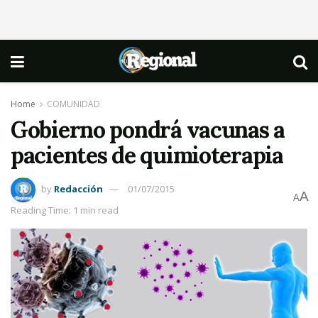
Home
COMUNIDAD
Gobierno pondrá vacunas a
pacientes de quimioterapia
by
Redacción
01/07/2015
A
A
Reading Time: 1 min read