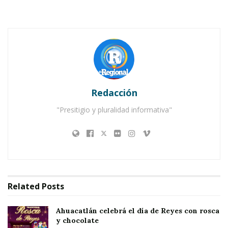
Notas Relacionadas
Ahuacatlán celebrá el día de Reyes con rosca y
chocolate
Buena tarde taurina en Ahuacatlán
Redacción
"Presitigio y pluralidad informativa"
Related
Posts
Ahuacatlán celebrá el día de Reyes con rosca
y chocolate