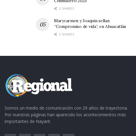
Chumacero 2025”
0 SHARES
Marycarmen y Joaquín sellan
“Compromiso de vida”, en Ahuacatlán
0 SHARES
Somos un medio de comunicación con 29 años de trayectoria.
Por nuestras páginas han aparecido los acontecimientos más
importantes de Nayarit.