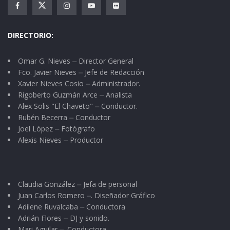
DIRECTORIO:
Omar G. Nieves ⏤ Director General
Fco. Javier Nieves ⏤ Jefe de Redacción
Xavier Nieves Cosio ⏤ Administrador.
Rigoberto Guzmán Arce ⏤ Analista
Alex Solis "El Chaveto" ⏤ Conductor.
Rubén Becerra ⏤ Conductor
Joel López ⏤ Fotógrafo
Alexis Nieves ⏤ Productor
Claudia González ⏤ Jefa de personal
Juan Carlos Romero ⏤. Diseñador Gráfico
Adilene Ruvalcaba ⏤ Conductora
Adrián Flores ⏤ DJ y sonido.
Mari Aguilar ⏤. Conductora