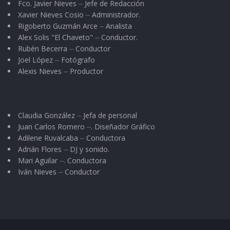
Fco. Javier Nieves ⏤ Jefe de Redacción
Xavier Nieves Cosio ⏤ Administrador.
Rigoberto Guzmán Arce ⏤ Analista
Alex Solis "El Chaveto" ⏤ Conductor.
Rubén Becerra ⏤ Conductor
Joel López ⏤ Fotógrafo
Alexis Nieves ⏤ Productor
Claudia González ⏤ Jefa de personal
Juan Carlos Romero ⏤. Diseñador Gráfico
Adilene Ruvalcaba ⏤ Conductora
Adrián Flores ⏤ DJ y sonido.
Mari Aguilar ⏤. Conductora
Iván Nieves ⏤ Conductor