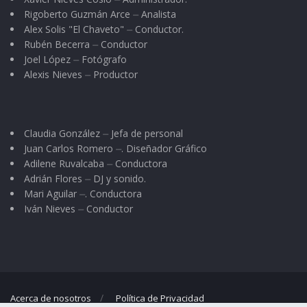
Rigoberto Guzmán Arce ⏤ Analista
Alex Solis "El Chaveto" ⏤ Conductor.
Rubén Becerra ⏤ Conductor
Joel López ⏤ Fotógrafo
Alexis Nieves ⏤ Productor
Claudia González ⏤ Jefa de personal
Juan Carlos Romero ⏤. Diseñador Gráfico
Adilene Ruvalcaba ⏤ Conductora
Adrián Flores ⏤ DJ y sonido.
Mari Aguilar ⏤. Conductora
Iván Nieves ⏤ Conductor
Acerca de nosotros
Política de Privacidad