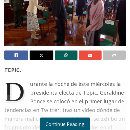
TEPIC.
D
urante la noche de éste miércoles la
presidenta electa de Tepic, Geraldine
Ponce se colocó en el primer lugar de
tendencias en Twitter, tras un vídeo dónde de
manera maliciosa, burda y falsaria, se exhibe un
Continue Reading
fragmento del protocolo de invitados en el