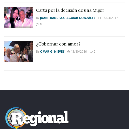
Carta por la decisión de una Mujer
BY
JUAN FRANCISCO AGUIAR GONZÁLEZ
14/04/2017
0
¿Gobernar con amor?
BY
OMAR G. NIEVES
13/10/2016
0