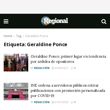
Home
Tag
Geraldine Ponce
Etiqueta:
Geraldine Ponce
Geraldine Ponce, primer lugar en tendencia
por ardides de opositores
BY
REDACCIÓN
02/09/2021
0
INE ordena a servidores públicos retirar
publicaciones con promoción personalizada
por COVID-19
BY
REDACCIÓN
01/07/2020
0