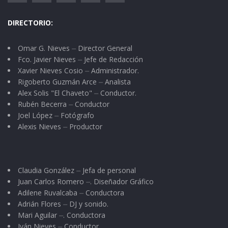
DIRECTORIO:
Omar G. Nieves ⏤ Director General
Fco. Javier Nieves ⏤ Jefe de Redacción
Xavier Nieves Cosio ⏤ Administrador.
Rigoberto Guzmán Arce ⏤ Analista
Alex Solis "El Chaveto" ⏤ Conductor.
Rubén Becerra ⏤ Conductor
Joel López ⏤ Fotógrafo
Alexis Nieves ⏤ Productor
Claudia González ⏤ Jefa de personal
Juan Carlos Romero ⏤. Diseñador Gráfico
Adilene Ruvalcaba ⏤ Conductora
Adrián Flores ⏤ DJ y sonido.
Mari Aguilar ⏤. Conductora
Iván Nieves ⏤ Conductor