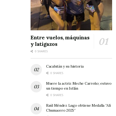
Entre vuelos, máquinas
y latigazos
0 SHARES
Cacalután y su historia
0 SHARES
Muere la actriz Meche Carreño; estuvo
un tiempo en Ixtlán
0 SHARES
Raúl Méndez Lugo obtiene Medalla “Alí
Chumacero 2025”