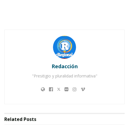
Notas Relacionadas
Ahuacatlán celebrá el día de Reyes con rosca y
chocolate
Buena tarde taurina en Ahuacatlán
Redacción
"Presitigio y pluralidad informativa"
Related
Posts