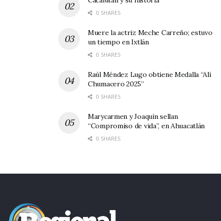
0 SHARES
Muere la actriz Meche Carreño; estuvo
un tiempo en Ixtlán
0 SHARES
Raúl Méndez Lugo obtiene Medalla “Alí
Chumacero 2025”
0 SHARES
Marycarmen y Joaquín sellan
“Compromiso de vida”, en Ahuacatlán
0 SHARES