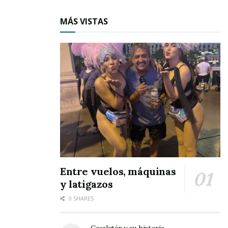
MÁS VISTAS
Entre vuelos, máquinas
y latigazos
0 SHARES
Cacalután y su historia