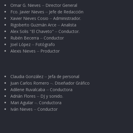
Omar G. Nieves ⏤ Director General
Fco. Javier Nieves ⏤ Jefe de Redacción
Xavier Nieves Cosio ⏤ Administrador.
Rigoberto Guzmán Arce ⏤ Analista
Alex Solis "El Chaveto" ⏤ Conductor.
Rubén Becerra ⏤ Conductor
Joel López ⏤ Fotógrafo
Alexis Nieves ⏤ Productor
Claudia González ⏤ Jefa de personal
Juan Carlos Romero ⏤. Diseñador Gráfico
Adilene Ruvalcaba ⏤ Conductora
Adrián Flores ⏤ DJ y sonido.
Mari Aguilar ⏤. Conductora
Iván Nieves ⏤ Conductor