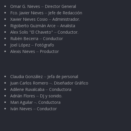
Omar G. Nieves ⏤ Director General
Fco. Javier Nieves ⏤ Jefe de Redacción
Xavier Nieves Cosio ⏤ Administrador.
Rigoberto Guzmán Arce ⏤ Analista
Alex Solis "El Chaveto" ⏤ Conductor.
Rubén Becerra ⏤ Conductor
Joel López ⏤ Fotógrafo
Alexis Nieves ⏤ Productor
Claudia González ⏤ Jefa de personal
Juan Carlos Romero ⏤. Diseñador Gráfico
Adilene Ruvalcaba ⏤ Conductora
Adrián Flores ⏤ DJ y sonido.
Mari Aguilar ⏤. Conductora
Iván Nieves ⏤ Conductor