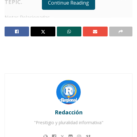
TEPIC.
Continue Reading
Notas Relacionadas
DIF Nayarit transforma vidas con cirugías,
olimpiadas y nuevas oportunidades de empleo
DIF Nayarit abanderó a la delegación que
representa estado en Juegos Deportivos Nacionales
Escolares 2025
L
a presidenta del sistema
DIF Nayarit
,
doctora Beatriz Estrada Martínez,
encabezó la capacitación “La Rueda de
la Vida, un Equilibrio para Aceptarnos en la
Redacción
Vida”, ofrecida por la coordinación de Vivir a lo
"Presitigio y pluralidad informativa"
Grande y dirigida a las y los enlaces
municipales, así como a las presidencias de los