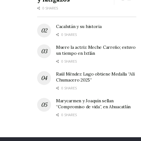
0 SHARES
Cacalután y su historia
0 SHARES
Muere la actriz Meche Carreño; estuvo
un tiempo en Ixtlán
0 SHARES
Raúl Méndez Lugo obtiene Medalla “Alí
Chumacero 2025”
0 SHARES
Marycarmen y Joaquín sellan
“Compromiso de vida”, en Ahuacatlán
0 SHARES