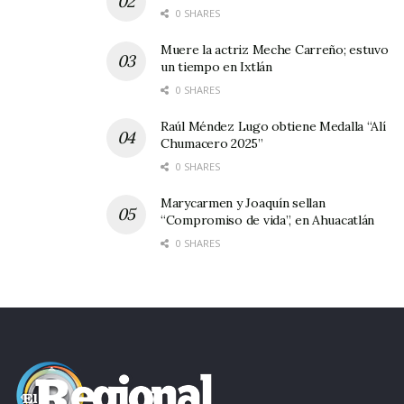
0 SHARES
Muere la actriz Meche Carreño; estuvo
un tiempo en Ixtlán
0 SHARES
Raúl Méndez Lugo obtiene Medalla “Alí
Chumacero 2025”
0 SHARES
Marycarmen y Joaquín sellan
“Compromiso de vida”, en Ahuacatlán
0 SHARES