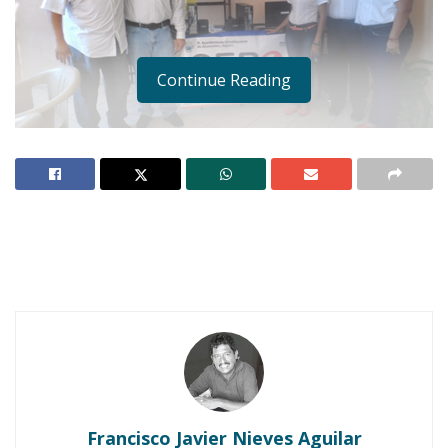
Continue Reading
Notas Relacionadas
Ahuacatlán celebrá el día de Reyes con rosca y
chocolate
Buena tarde taurina en Ahuacatlán
Francisco Javier Nieves Aguilar