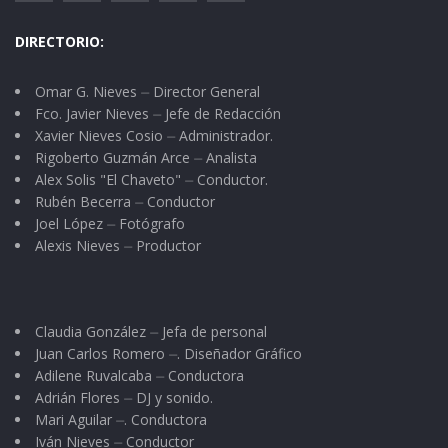
DIRECTORIO:
Omar G. Nieves ⏤ Director General
Fco. Javier Nieves ⏤ Jefe de Redacción
Xavier Nieves Cosio ⏤ Administrador.
Rigoberto Guzmán Arce ⏤ Analista
Alex Solis "El Chaveto" ⏤ Conductor.
Rubén Becerra ⏤ Conductor
Joel López ⏤ Fotógrafo
Alexis Nieves ⏤ Productor
Claudia González ⏤ Jefa de personal
Juan Carlos Romero ⏤. Diseñador Gráfico
Adilene Ruvalcaba ⏤ Conductora
Adrián Flores ⏤ DJ y sonido.
Mari Aguilar ⏤. Conductora
Iván Nieves ⏤ Conductor