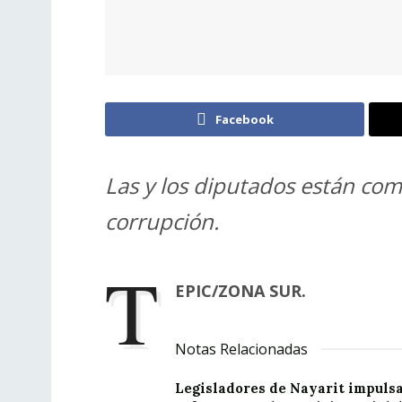
Facebook
Las y los diputados están co
corrupción.
T
EPIC/ZONA SUR.
Notas Relacionadas
Legisladores de Nayarit impuls