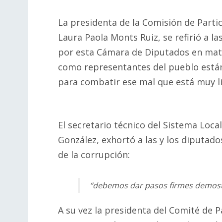
La presidenta de la Comisión de Parti
Laura Paola Monts Ruiz, se refirió a l
por esta Cámara de Diputados en mate
como representantes del pueblo están
para combatir ese mal que está muy li
El secretario técnico del Sistema Loc
González, exhortó a las y los diputad
de la corrupción:
“debemos dar pasos firmes demost
A su vez la presidenta del Comité de 