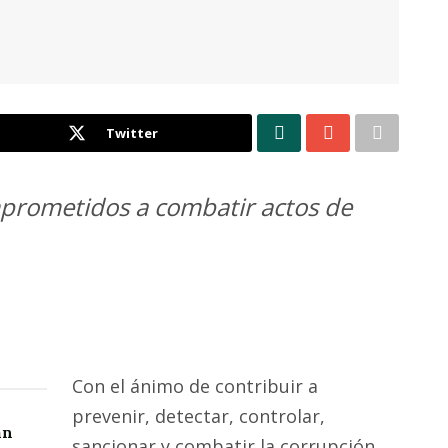
Twitter
mprometidos a combatir actos de
Con el ánimo de contribuir a
prevenir, detectar, controlar,
an
sancionar y combatir la corrupción,