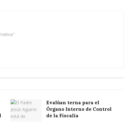
rmativa"
Evalúan terna para el
Órgano Interno de Control
l
de la Fiscalía