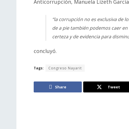
Anticorrupción, Manuela Lizeth García
“la corrupción no es exclusiva de lo
de a pie también podemos caer en el
certeza y de evidencia para disminu
concluyó.
Tags:
Congreso Nayarit
Share
Tweet