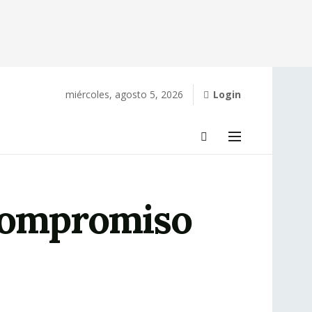
miércoles, agosto 5, 2026
Login
 compromiso