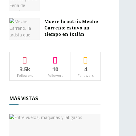
Muere la actriz Meche
Carreño; estuvo un
tiempo en Ixtlán
3.5k
10
4
Followers
Followers
Followers
MÁS VISTAS