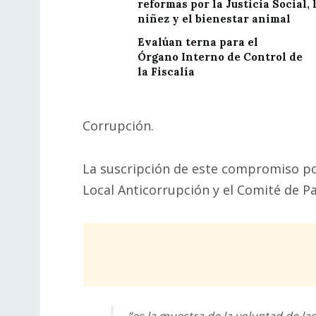
reformas por la Justicia Social, 
niñez y el bienestar animal
Evalúan terna para el
Órgano Interno de Control de
la Fiscalía
Corrupción.
La suscripción de este compromiso por
Local Anticorrupción y el Comité de P
“es la muestra de la voluntad de la