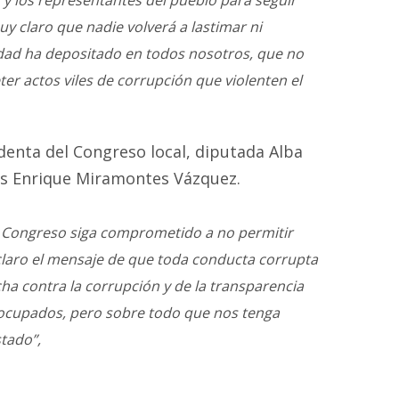
y claro que nadie volverá a lastimar ni
iedad ha depositado en todos nosotros, que no
er actos viles de corrupción que violenten el
denta del Congreso local, diputada Alba
uis Enrique Miramontes Vázquez.
el Congreso siga comprometido a no permitir
claro el mensaje de que toda conducta corrupta
ha contra la corrupción y de la transparencia
eocupados, pero sobre todo que nos tenga
tado”,