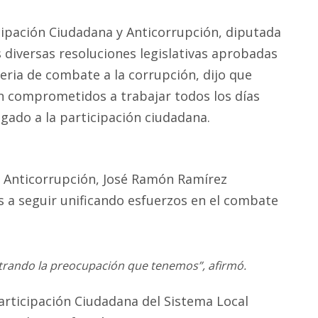
cipación Ciudadana y Anticorrupción, diputada
as diversas resoluciones legislativas aprobadas
ria de combate a la corrupción, dijo que
 comprometidos a trabajar todos los días
gado a la participación ciudadana.
al Anticorrupción, José Ramón Ramírez
os a seguir unificando esfuerzos en el combate
rando la preocupación que tenemos”, afirmó.
Participación Ciudadana del Sistema Local