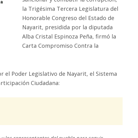
la
la Trigésima Tercera Legislatura del
Honorable Congreso del Estado de
Nayarit, presidida por la diputada
Alba Cristal Espinoza Peña, firmó la
Carta Compromiso Contra la
 el Poder Legislativo de Nayarit, el Sistema
articipación Ciudadana:
s y los representantes del pueblo para seguir