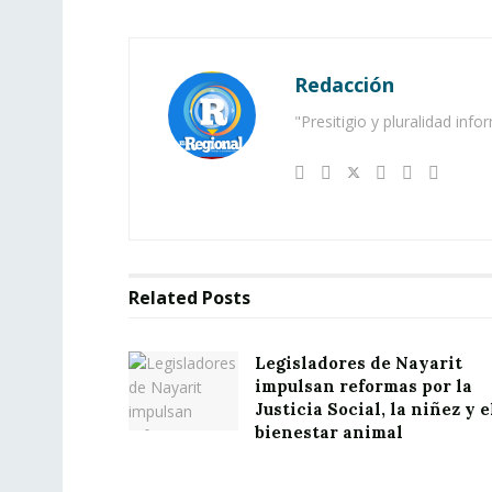
Redacción
"Presitigio y pluralidad info
Related
Posts
Legisladores de Nayarit
impulsan reformas por la
Justicia Social, la niñez y e
bienestar animal