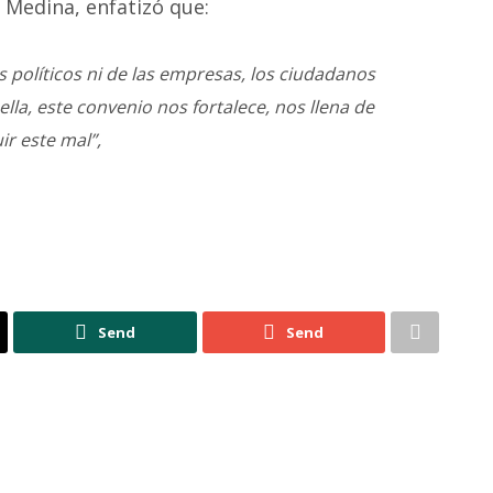
 Medina, enfatizó que:
s políticos ni de las empresas, los ciudadanos
la, este convenio nos fortalece, nos llena de
ir este mal”,
Send
Send