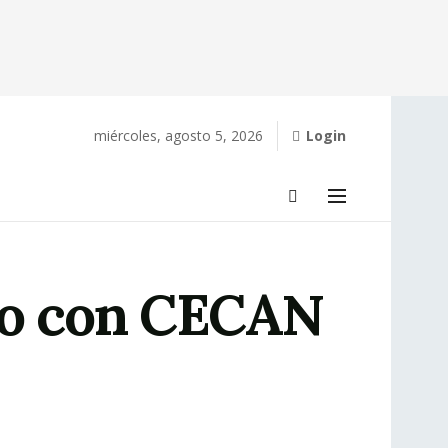
miércoles, agosto 5, 2026
Login
nio con CECAN