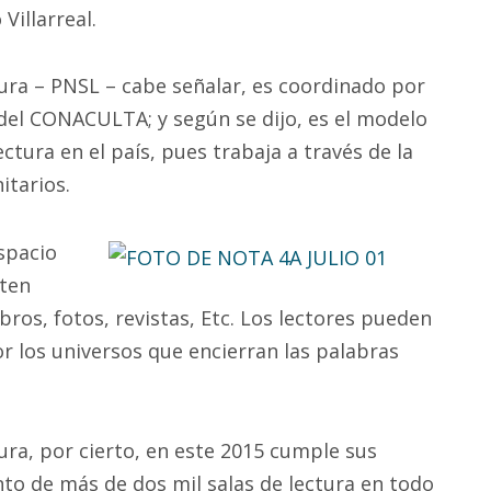
Villarreal.
ura – PNSL – cabe señalar, es coordinado por
 del CONACULTA; y según se dijo, es el modelo
ctura en el país, pues trabaja a través de la
itarios.
spacio
rten
ibros, fotos, revistas, Etc. Los lectores pueden
r los universos que encierran las palabras
ura, por cierto, en este 2015 cumple sus
to de más de dos mil salas de lectura en todo