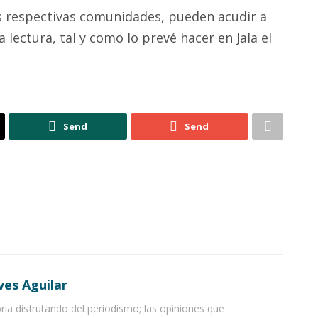
us respectivas comunidades, pueden acudir a
la lectura, tal y como lo prevé hacer en Jala el
Send
Send
ves Aguilar
ia disfrutando del periodismo; las opiniones que