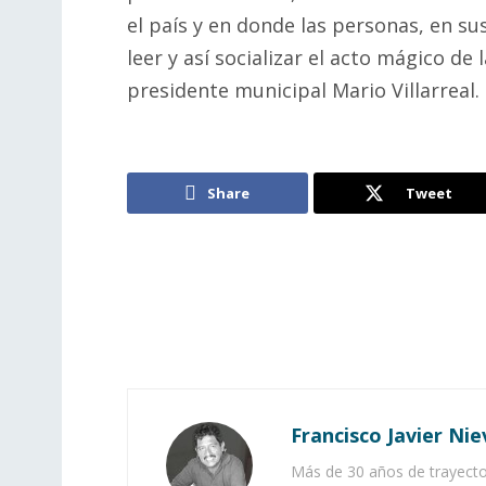
el país y en donde las personas, en s
leer y así socializar el acto mágico de 
presidente municipal Mario Villarreal.
Share
Tweet
Francisco Javier Nie
Más de 30 años de trayector