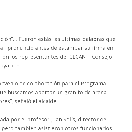
ación”… Fueron estás las últimas palabras que
real, pronunció antes de estampar su firma en
ron los representantes del CECAN – Consejo
ayarit –.
 convenio de colaboración para el Programa
 que buscamos aportar un granito de arena
es”, señaló el alcalde.
ada por el profesor Juan Solís, director de
 pero también asistieron otros funcionarios