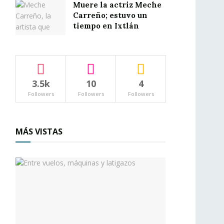
Muere la actriz Meche
Carreño; estuvo un
tiempo en Ixtlán
3.5k
10
4
Followers
Followers
Followers
MÁS VISTAS