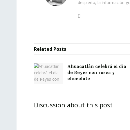
despierta, la información gr
Related
Posts
Ahuacatlán celebrá el día
de Reyes con rosca y
chocolate
Discussion about this post