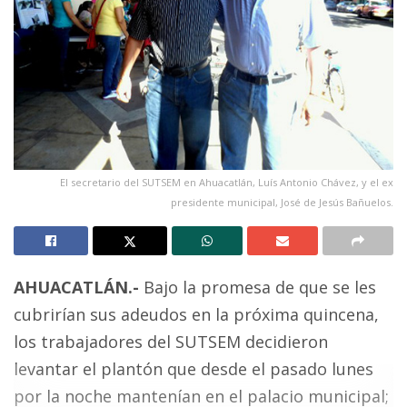
El secretario del SUTSEM en Ahuacatlán, Luís Antonio Chávez, y el ex
presidente municipal, José de Jesús Bañuelos.
AHUACATLÁN.-
Bajo la promesa de que se les
cubrirían sus adeudos en la próxima quincena,
los trabajadores del SUTSEM decidieron
levantar el plantón que desde el pasado lunes
por la noche mantenían en el palacio municipal;