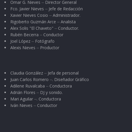
Omar G. Nieves ⏤ Director General
Fco. Javier Nieves ⏤ Jefe de Redacción
Xavier Nieves Cosio ⏤ Administrador.
Rigoberto Guzmán Arce ⏤ Analista
Alex Solis "El Chaveto" ⏤ Conductor.
Rubén Becerra ⏤ Conductor
Joel López ⏤ Fotógrafo
Alexis Nieves ⏤ Productor
Claudia González ⏤ Jefa de personal
Juan Carlos Romero ⏤. Diseñador Gráfico
Adilene Ruvalcaba ⏤ Conductora
Adrián Flores ⏤ DJ y sonido.
Mari Aguilar ⏤. Conductora
Iván Nieves ⏤ Conductor