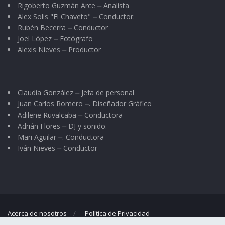
Rigoberto Guzmán Arce ⏤ Analista
Alex Solis "El Chaveto" ⏤ Conductor.
Rubén Becerra ⏤ Conductor
Joel López ⏤ Fotógrafo
Alexis Nieves ⏤ Productor
Claudia González ⏤ Jefa de personal
Juan Carlos Romero ⏤. Diseñador Gráfico
Adilene Ruvalcaba ⏤ Conductora
Adrián Flores ⏤ DJ y sonido.
Mari Aguilar ⏤. Conductora
Iván Nieves ⏤ Conductor
Acerca de nosotros
Política de Privacidad