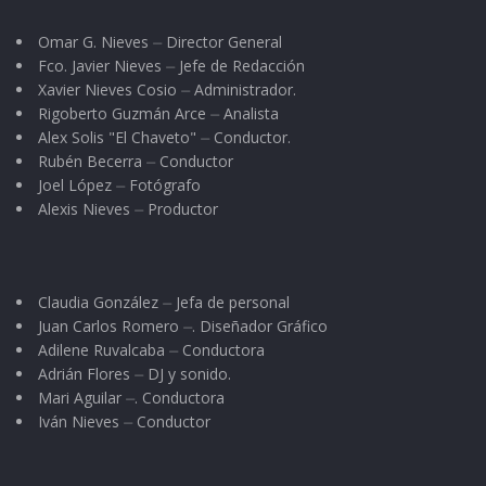
Omar G. Nieves ⏤ Director General
Fco. Javier Nieves ⏤ Jefe de Redacción
Xavier Nieves Cosio ⏤ Administrador.
Rigoberto Guzmán Arce ⏤ Analista
Alex Solis "El Chaveto" ⏤ Conductor.
Rubén Becerra ⏤ Conductor
Joel López ⏤ Fotógrafo
Alexis Nieves ⏤ Productor
Claudia González ⏤ Jefa de personal
Juan Carlos Romero ⏤. Diseñador Gráfico
Adilene Ruvalcaba ⏤ Conductora
Adrián Flores ⏤ DJ y sonido.
Mari Aguilar ⏤. Conductora
Iván Nieves ⏤ Conductor