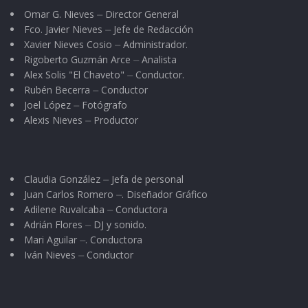
Omar G. Nieves ⏤ Director General
Fco. Javier Nieves ⏤ Jefe de Redacción
Xavier Nieves Cosio ⏤ Administrador.
Rigoberto Guzmán Arce ⏤ Analista
Alex Solis "El Chaveto" ⏤ Conductor.
Rubén Becerra ⏤ Conductor
Joel López ⏤ Fotógrafo
Alexis Nieves ⏤ Productor
Claudia González ⏤ Jefa de personal
Juan Carlos Romero ⏤. Diseñador Gráfico
Adilene Ruvalcaba ⏤ Conductora
Adrián Flores ⏤ DJ y sonido.
Mari Aguilar ⏤. Conductora
Iván Nieves ⏤ Conductor