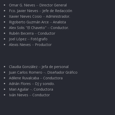
Omar G. Nieves ⏤ Director General
Fco. Javier Nieves ⏤ Jefe de Redacción
Xavier Nieves Cosio ⏤ Administrador.
Rigoberto Guzmán Arce ⏤ Analista
Alex Solis "El Chaveto" ⏤ Conductor.
Rubén Becerra ⏤ Conductor
Joel López ⏤ Fotógrafo
Alexis Nieves ⏤ Productor
Claudia González ⏤ Jefa de personal
Juan Carlos Romero ⏤. Diseñador Gráfico
Adilene Ruvalcaba ⏤ Conductora
Adrián Flores ⏤ DJ y sonido.
Mari Aguilar ⏤. Conductora
Iván Nieves ⏤ Conductor