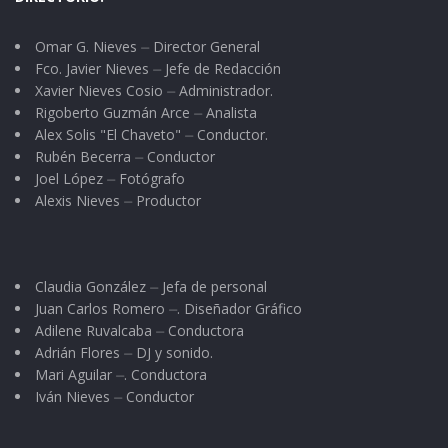
Omar G. Nieves ⏤ Director General
Fco. Javier Nieves ⏤ Jefe de Redacción
Xavier Nieves Cosio ⏤ Administrador.
Rigoberto Guzmán Arce ⏤ Analista
Alex Solis "El Chaveto" ⏤ Conductor.
Rubén Becerra ⏤ Conductor
Joel López ⏤ Fotógrafo
Alexis Nieves ⏤ Productor
Claudia González ⏤ Jefa de personal
Juan Carlos Romero ⏤. Diseñador Gráfico
Adilene Ruvalcaba ⏤ Conductora
Adrián Flores ⏤ DJ y sonido.
Mari Aguilar ⏤. Conductora
Iván Nieves ⏤ Conductor