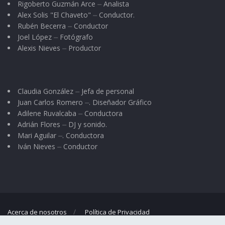
Rigoberto Guzmán Arce ⏤ Analista
Alex Solis "El Chaveto" ⏤ Conductor.
Rubén Becerra ⏤ Conductor
Joel López ⏤ Fotógrafo
Alexis Nieves ⏤ Productor
Claudia González ⏤ Jefa de personal
Juan Carlos Romero ⏤. Diseñador Gráfico
Adilene Ruvalcaba ⏤ Conductora
Adrián Flores ⏤ DJ y sonido.
Mari Aguilar ⏤. Conductora
Iván Nieves ⏤ Conductor
Acerca de nosotros
Política de Privacidad