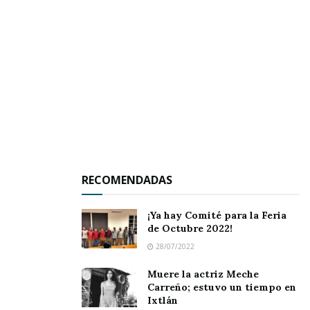
portal de noticias de tu preferencia.
RECOMENDADAS
¡Ya hay Comité para la Feria
de Octubre 2022!
28/07/2022
Muere la actriz Meche
Carreño; estuvo un tiempo en
Ixtlán