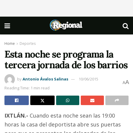
Home
Deportes
Esta noche se programa la
tercera jornada de los barrios
by
Antonio Ávalos Salinas
10/06/2015
A
A
Reading Time: 1 min read
IXTLÁN.-
Cuando esta noche sean las 19:00
horas la casa del deportista abre sus puertas