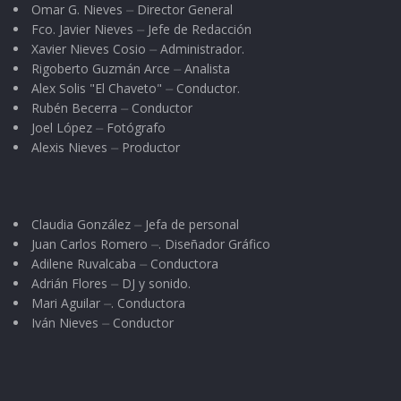
Omar G. Nieves ⏤ Director General
Fco. Javier Nieves ⏤ Jefe de Redacción
Xavier Nieves Cosio ⏤ Administrador.
Rigoberto Guzmán Arce ⏤ Analista
Alex Solis "El Chaveto" ⏤ Conductor.
Rubén Becerra ⏤ Conductor
Joel López ⏤ Fotógrafo
Alexis Nieves ⏤ Productor
Claudia González ⏤ Jefa de personal
Juan Carlos Romero ⏤. Diseñador Gráfico
Adilene Ruvalcaba ⏤ Conductora
Adrián Flores ⏤ DJ y sonido.
Mari Aguilar ⏤. Conductora
Iván Nieves ⏤ Conductor