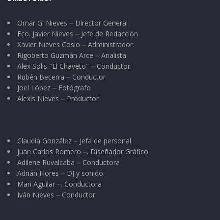
Omar G. Nieves ⏤ Director General
Fco. Javier Nieves ⏤ Jefe de Redacción
Xavier Nieves Cosio ⏤ Administrador.
Rigoberto Guzmán Arce ⏤ Analista
Alex Solis "El Chaveto" ⏤ Conductor.
Rubén Becerra ⏤ Conductor
Joel López ⏤ Fotógrafo
Alexis Nieves ⏤ Productor
Claudia González ⏤ Jefa de personal
Juan Carlos Romero ⏤. Diseñador Gráfico
Adilene Ruvalcaba ⏤ Conductora
Adrián Flores ⏤ DJ y sonido.
Mari Aguilar ⏤. Conductora
Iván Nieves ⏤ Conductor