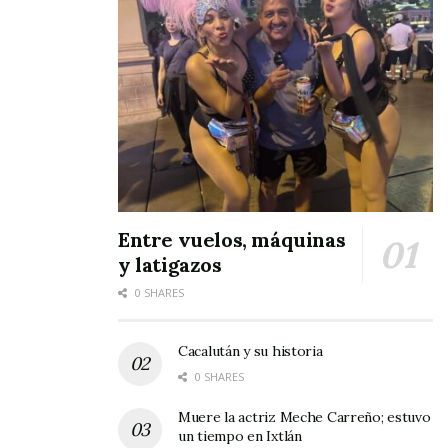
Entre vuelos, máquinas
y latigazos
0 SHARES
Cacalután y su historia
0 SHARES
Muere la actriz Meche Carreño; estuvo
un tiempo en Ixtlán