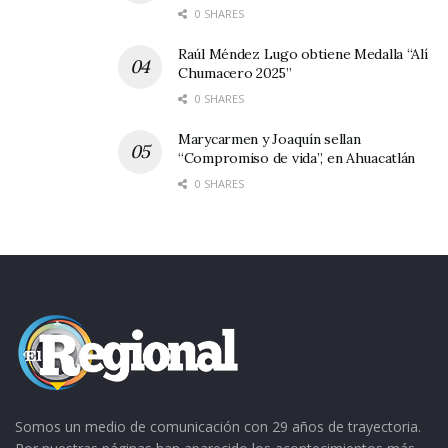
0 SHARES
Raúl Méndez Lugo obtiene Medalla “Alí
Chumacero 2025”
0 SHARES
Marycarmen y Joaquín sellan
“Compromiso de vida”, en Ahuacatlán
0 SHARES
Somos un medio de comunicación con 29 años de trayectoria.