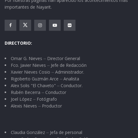
Por nuestras páginas han aparecido los acontecimientos más
importantes de Nayarit.
DIRECTORIO:
Omar G. Nieves ⏤ Director General
Fco. Javier Nieves ⏤ Jefe de Redacción
Xavier Nieves Cosio ⏤ Administrador.
Rigoberto Guzmán Arce ⏤ Analista
Alex Solis "El Chaveto" ⏤ Conductor.
Rubén Becerra ⏤ Conductor
Joel López ⏤ Fotógrafo
Alexis Nieves ⏤ Productor
Claudia González ⏤ Jefa de personal