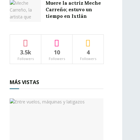
Muere la actriz Meche
Carreño; estuvo un
tiempo en Ixtlán
3.5k
10
4
Followers
Followers
Followers
MÁS VISTAS