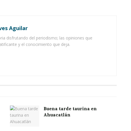
ves Aguilar
ia disfrutando del periodismo; las opiniones que
atificante y el conocimiento que deja.
Buena tarde taurina en
Ahuacatlán