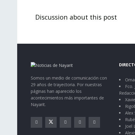
Discussion about this post
DIRECT
Somos un medio de comunicación con
Omar
29 años de trayectoria. Por nuestras
Fco. 
páginas han aparecido los
Redacci
acontecimientos más importantes de
Xavie
Nayarit.
Rigo
Alex 
Rubé
Joel
Alexi