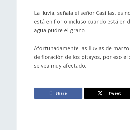
La lluvia, señala el señor Casillas, es
está en flor o incluso cuando está en d
agua pudre el grano.
Afortunadamente las lluvias de marzo
de floración de los pitayos, por eso e
se vea muy afectado.
Share
Tweet