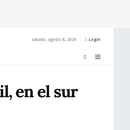
sábado, agosto 8, 2026
Login
, en el sur