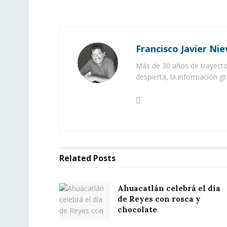
Francisco Javier Nie
Más de 30 años de trayector
despierta, la información gr
Related
Posts
Ahuacatlán celebrá el día
de Reyes con rosca y
chocolate