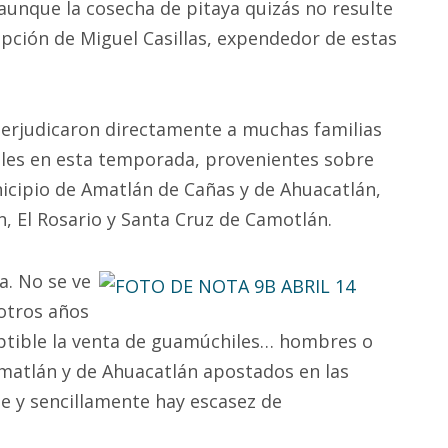
 aunque la cosecha de pitaya quizás no resulte
epción de Miguel Casillas, expendedor de estas
perjudicaron directamente a muchas familias
iles en esta temporada, provenientes sobre
cipio de Amatlán de Cañas y de Ahuacatlán,
 El Rosario y Santa Cruz de Camotlán.
a. No se ve
otros años
ptible la venta de guamúchiles… hombres o
Amatlán y de Ahuacatlán apostados en las
e y sencillamente hay escasez de