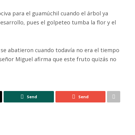
 nociva para el guamúchil cuando el árbol ya
esarrollo, pues el golpeteo tumba la flor y el
 se abatieron cuando todavía no era el tiempo
l señor Miguel afirma que este fruto quizás no
Send
Send