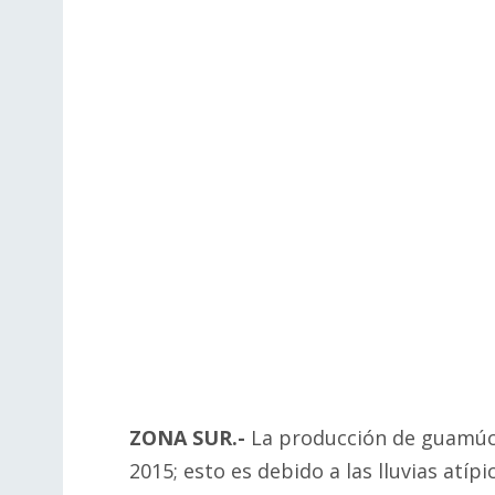
ZONA SUR.-
La producción de guamúch
2015; esto es debido a las lluvias atí