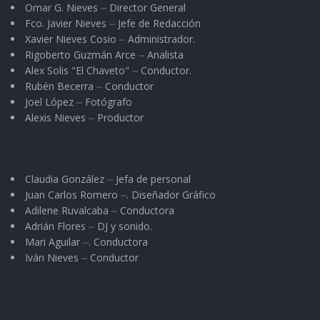
Omar G. Nieves ⏤ Director General
Fco. Javier Nieves ⏤ Jefe de Redacción
Xavier Nieves Cosio ⏤ Administrador.
Rigoberto Guzmán Arce ⏤ Analista
Alex Solis "El Chaveto" ⏤ Conductor.
Rubén Becerra ⏤ Conductor
Joel López ⏤ Fotógrafo
Alexis Nieves ⏤ Productor
Claudia González ⏤ Jefa de personal
Juan Carlos Romero ⏤. Diseñador Gráfico
Adilene Ruvalcaba ⏤ Conductora
Adrián Flores ⏤ DJ y sonido.
Mari Aguilar ⏤. Conductora
Iván Nieves ⏤ Conductor